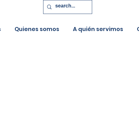
s
Quienes somos
A quién servimos