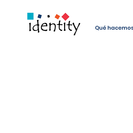
Qué hacemo