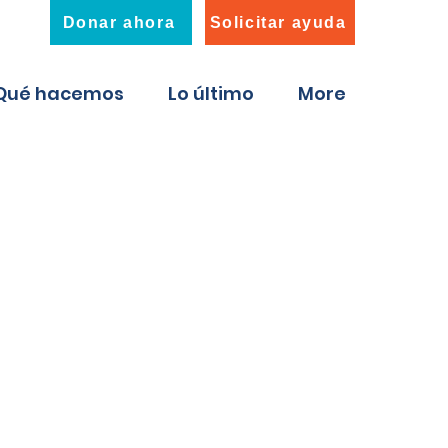
Donar ahora
Solicitar ayuda
Qué hacemos
Lo último
More