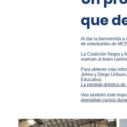
que d
Al dar la bienvenida a
de estudiantes de MCP
La Coalición Negra y M
vuelvan al buen camin
Para obtener más infor
Johns y Diego Uriburu,
Educativa:
La pérdida drástica de
Vea también este importa
reprueban cursos duran