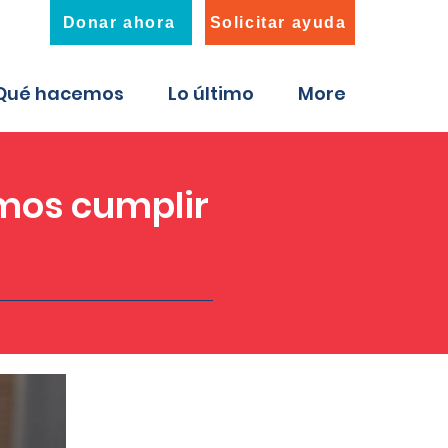
Donar ahora
Solicitar ayuda
Qué hacemos
Lo último
More
mos cumplir