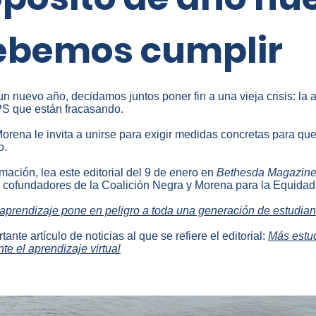
ebemos cumplir
 un nuevo año, decidamos juntos poner fin a una vieja crisis: l
S que están fracasando.
orena le invita a unirse para exigir medidas concretas para qu
o.
mación, lea este editorial del 9 de enero en
Bethesda Magazin
 cofundadores de la Coalición Negra y Morena para la Equidad
 aprendizaje pone en peligro a toda una generación de estudian
nte artículo de noticias al que se refiere el editorial:
Más estu
te el aprendizaje virtual