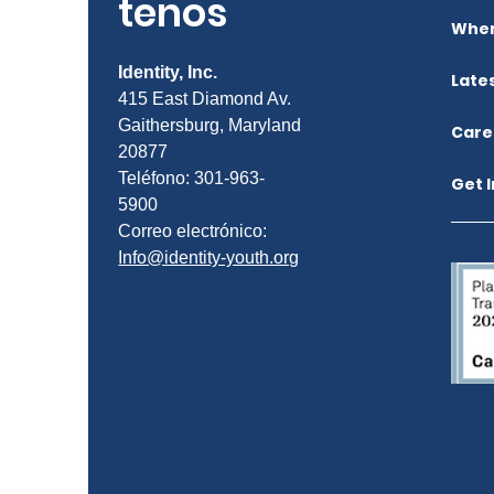
tenos
Wher
Identity, Inc.
Late
415 East Diamond Av.
Gaithersburg, Maryland
Care
20877
Teléfono: 301-963-
Get 
5900
Correo electrónico:
Info@identity-youth.org