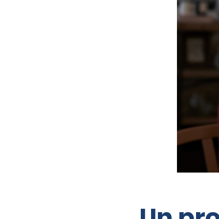
Un pr