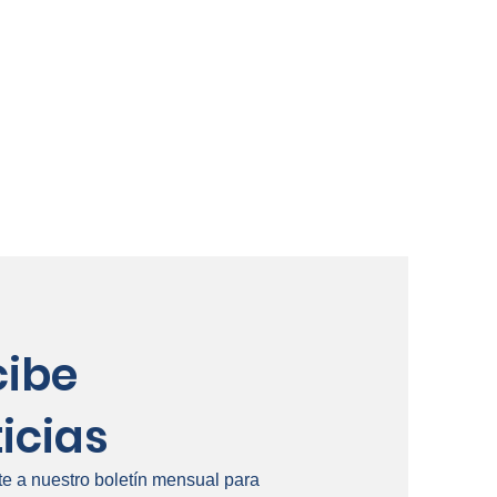
cibe
icias
te a nuestro boletín mensual para