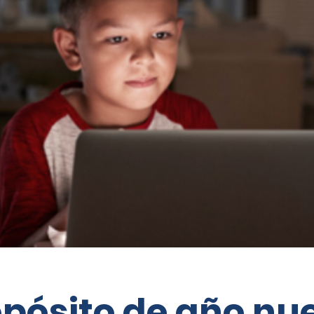
opósito de año nu