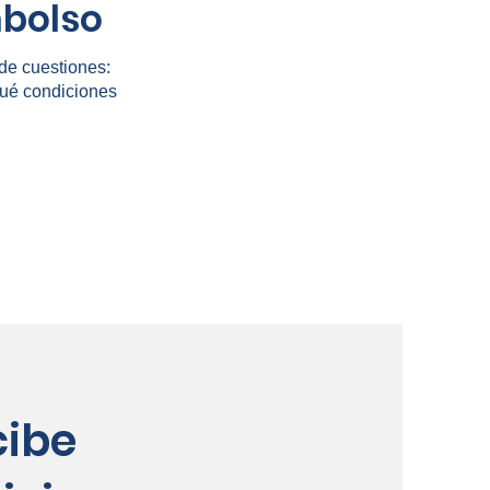
mbolso
de cuestiones:
 qué condiciones
cibe