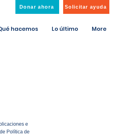
Donar ahora
Solicitar ayuda
Qué hacemos
Lo último
More
plicaciones e
de Política de