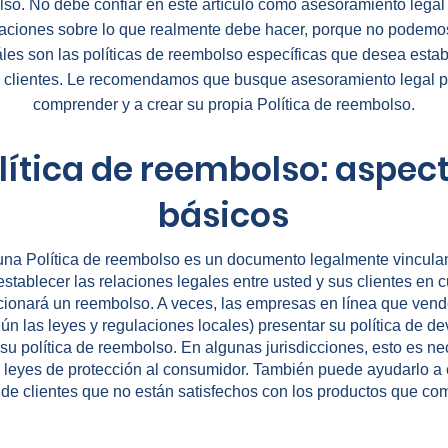
so. No debe confiar en este artículo como asesoramiento lega
ciones sobre lo que realmente debe hacer, porque no podemo
es son las políticas de reembolso específicas que desea estab
 clientes. Le recomendamos que busque asesoramiento legal p
comprender y a crear su propia Política de reembolso.
lítica de reembolso: aspec
básicos
una Política de reembolso es un documento legalmente vinculan
stablecer las relaciones legales entre usted y sus clientes en 
rcionará un reembolso. A veces, las empresas en línea que ven
n las leyes y regulaciones locales) presentar su política de d
su política de reembolso. En algunas jurisdicciones, esto es ne
s leyes de protección al consumidor. También puede ayudarlo a 
 de clientes que no están satisfechos con los productos que co