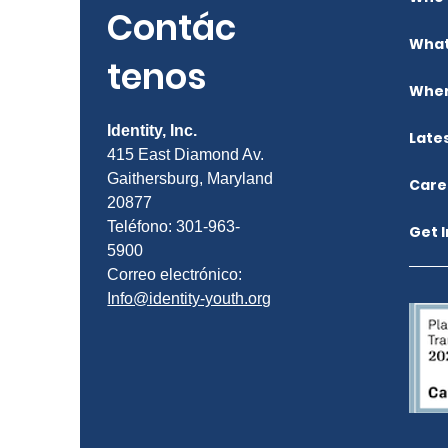
Contác
What
tenos
Wher
Identity, Inc.
Late
415 East Diamond Av.
Gaithersburg, Maryland
Care
20877
Teléfono: 301-963-
Get 
5900
Correo electrónico:
Info@identity-youth.org