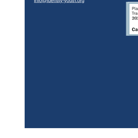
Info@identity-youth.org