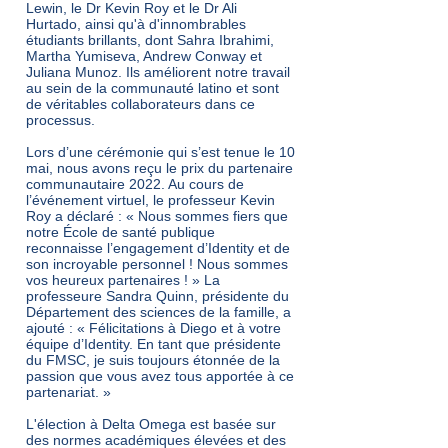
Lewin, le Dr Kevin Roy et le Dr Ali
Hurtado, ainsi qu'à d'innombrables
étudiants brillants, dont Sahra Ibrahimi,
Martha Yumiseva, Andrew Conway et
Juliana Munoz. Ils améliorent notre travail
au sein de la communauté latino et sont
de véritables collaborateurs dans ce
processus.
Lors d’une cérémonie qui s’est tenue le 10
mai, nous avons reçu le prix du partenaire
communautaire 2022. Au cours de
l’événement virtuel, le professeur Kevin
Roy a déclaré : « Nous sommes fiers que
notre École de santé publique
reconnaisse l’engagement d’Identity et de
son incroyable personnel ! Nous sommes
vos heureux partenaires ! » La
professeure Sandra Quinn, présidente du
Département des sciences de la famille, a
ajouté : « Félicitations à Diego et à votre
équipe d’Identity. En tant que présidente
du FMSC, je suis toujours étonnée de la
passion que vous avez tous apportée à ce
partenariat. »
L'élection à Delta Omega est basée sur
des normes académiques élevées et des