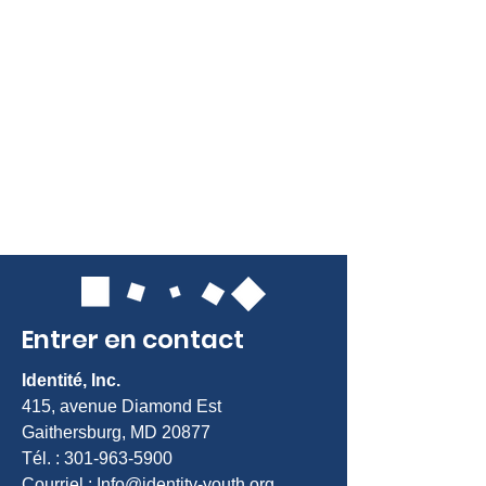
Entrer en contact
Identité, Inc.
415, avenue Diamond Est
Gaithersburg, MD 20877
Tél. :
301-963-5900
Courriel :
Info@identity-youth.org