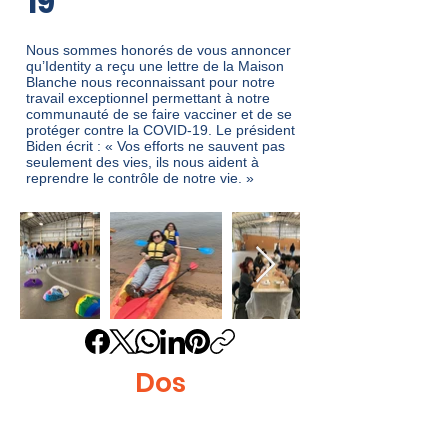
19
Nous sommes honorés de vous annoncer
qu’Identity a reçu une lettre de la Maison
Blanche nous reconnaissant pour notre
travail exceptionnel permettant à notre
communauté de se faire vacciner et de se
protéger contre la COVID-19. Le président
Biden écrit : « Vos efforts ne sauvent pas
seulement des vies, ils nous aident à
reprendre le contrôle de notre vie. »
En
dehors
de
la
galerie
Dos