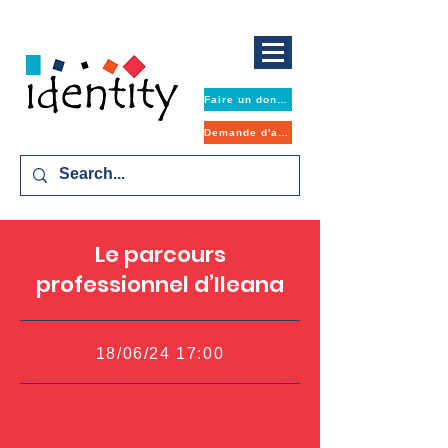
Faire un don maintenant
Demande d'aide
Le parcours
professionnel d’Ileana
18/06/24 17:00