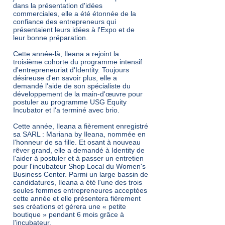
dans la présentation d'idées
commerciales, elle a été étonnée de la
confiance des entrepreneurs qui
présentaient leurs idées à l'Expo et de
leur bonne préparation.
Cette année-là, Ileana a rejoint la
troisième cohorte du programme intensif
d'entrepreneuriat d'Identity. Toujours
désireuse d'en savoir plus, elle a
demandé l'aide de son spécialiste du
développement de la main-d'œuvre pour
postuler au programme USG Equity
Incubator et l'a terminé avec brio.
Cette année, Ileana a fièrement enregistré
sa SARL : Mariana by Ileana, nommée en
l'honneur de sa fille. Et osant à nouveau
rêver grand, elle a demandé à Identity de
l'aider à postuler et à passer un entretien
pour l'incubateur Shop Local du Women's
Business Center. Parmi un large bassin de
candidatures, Ileana a été l'une des trois
seules femmes entrepreneures acceptées
cette année et elle présentera fièrement
ses créations et gérera une « petite
boutique » pendant 6 mois grâce à
l'incubateur.