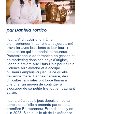
par Daniela Torrico
Ileana V. dit avoir une « âme
d’entrepreneur », car elle a toujours aimé
travailler avec les clients et leur fournir
des articles qui les rendaient heureux.
Professionnelle de formation en gestion et
en marketing dans son pays d’origine,
Ileana a émigré aux États-Unis pour fuir la
violence au Salvador et a occupé
plusieurs emplois ici jusqu’à ce qu’elle
devienne mère. L’année dernière, des
difficultés familiales ont forcé Ileana à
chercher un moyen de continuer à
s’occuper de sa petite fille tout en gagnant
sa vie.
Ileana créait des bijoux depuis un certain
temps lorsqu'elle a entendu parler de la
première Entrepreneur Expo d'Identity en
juin 2023. Bien qu'elle ait de l'expérience