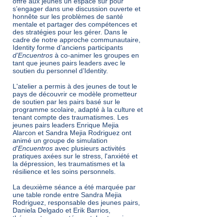
offre aux jeunes un espace sûr pour
s’engager dans une discussion ouverte et
honnête sur les problèmes de santé
mentale et partager des compétences et
des stratégies pour les gérer. Dans le
cadre de notre approche communautaire,
Identity forme d’anciens participants
d’Encuentros
à co-animer les groupes en
tant que jeunes pairs leaders avec le
soutien du personnel d’Identity.
L'atelier a permis à des jeunes de tout le
pays de découvrir ce modèle prometteur
de soutien par les pairs basé sur le
programme scolaire, adapté à la culture et
tenant compte des traumatismes. Les
jeunes pairs leaders Enrique Mejia
Alarcon et Sandra Mejia Rodriguez ont
animé un groupe de simulation
d'Encuentros
avec plusieurs activités
pratiques axées sur le stress, l'anxiété et
la dépression, les traumatismes et la
résilience et les soins personnels.
La deuxième séance a été marquée par
une table ronde entre Sandra Mejia
Rodriguez, responsable des jeunes pairs,
Daniela Delgado et Erik Barrios,