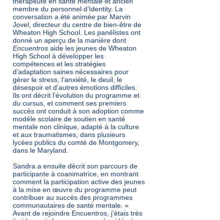
thérapeute en santé mentale et ancien
membre du personnel d’Identity. La
conversation a été animée par Marvin
Jovel, directeur du centre de bien-être de
Wheaton High School. Les panélistes ont
donné un aperçu de la manière dont
Encuentros
aide les jeunes de Wheaton
High School à développer les
compétences et les stratégies
d’adaptation saines nécessaires pour
gérer le stress, l’anxiété, le deuil, le
désespoir et d’autres émotions difficiles.
Ils ont décrit l’évolution du programme et
du cursus, et comment ses premiers
succès ont conduit à son adoption comme
modèle scolaire de soutien en santé
mentale non clinique, adapté à la culture
et aux traumatismes, dans plusieurs
lycées publics du comté de Montgomery,
dans le Maryland.
Sandra a ensuite décrit son parcours de
participante à coanimatrice, en montrant
comment la participation active des jeunes
à la mise en œuvre du programme peut
contribuer au succès des programmes
communautaires de santé mentale. «
Avant de rejoindre Encuentros, j’étais très