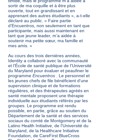
timide, mais le programme m’a aidée à
sortir de ma coquille et à être plus
ouverte, tout en grandissant et en
apprenant des autres étudiants », a-t-elle
déclaré au public. « Faire partie
d’Encuentros, non seulement en tant que
participante, mais aussi maintenant en
tant que jeune leader, m’a aidée à
soutenir ma petite sœur, ma famille et
mes amis. »
Au cours des trois dernières années,
Identity a collaboré avec la communauté
et l'École de santé publique de l'Université
du Maryland pour évaluer et peaufiner le
programme
Encuentros
. Le personnel et
les jeunes chefs de file bénéficient d'une
supervision clinique et de formations
régulières, et des thérapeutes agréés en
santé mentale proposent une thérapie
individuelle aux étudiants référés par les
groupes. Le programme est rendu
possible, en partie, grâce au soutien du
Département de la santé et des services
sociaux du comté de Montgomery et de la
Latino Health Initiative, de l'Université du
Maryland, de la Healthcare Initiative
Foundation, de CareFirst BlueCross