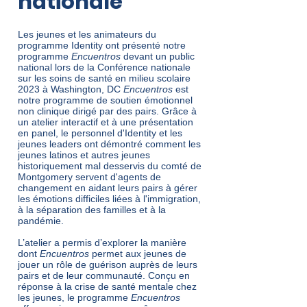
nationale
Les jeunes et les animateurs du
programme Identity ont présenté notre
programme
Encuentros
devant un public
national lors de la Conférence nationale
sur les soins de santé en milieu scolaire
2023 à Washington, DC
Encuentros
est
notre programme de soutien émotionnel
non clinique dirigé par des pairs. Grâce à
un atelier interactif et à une présentation
en panel, le personnel d'Identity et les
jeunes leaders ont démontré comment les
jeunes latinos et autres jeunes
historiquement mal desservis du comté de
Montgomery servent d'agents de
changement en aidant leurs pairs à gérer
les émotions difficiles liées à l'immigration,
à la séparation des familles et à la
pandémie.
L’atelier a permis d’explorer la manière
dont
Encuentros
permet aux jeunes de
jouer un rôle de guérison auprès de leurs
pairs et de leur communauté. Conçu en
réponse à la crise de santé mentale chez
les jeunes, le programme
Encuentros