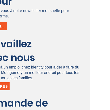
our
z-vous à notre newsletter mensuelle pour
formé.
S'INSCRIRE
vaillez
ec nous
à un emploi chez Identity pour aider à faire du
 Montgomery un meilleur endroit pour tous les
 toutes les familles.
ÈRES
mande de