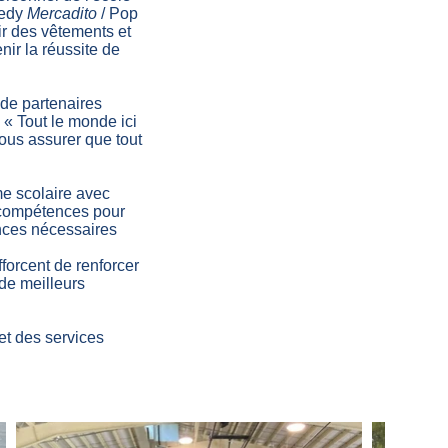
nedy
Mercadito
/ Pop
r des vêtements et
nir la réussite de
 de partenaires
« Tout le monde ici
nous assurer que tout
me scolaire avec
e compétences pour
ences nécessaires
forcent de renforcer
 de meilleurs
et des services