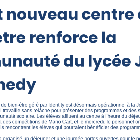
t nouveau centre
tre renforce la
nauté du lycée 
nnedy
 de bien-être géré par Identity est désormais opérationnel à la
l travaille sans relâche pour présenter des programmes et des 
nauté scolaire. Les élèves affluent au centre à l'heure du déje
 à des compétitions de Mario Cart, et le mercredi, le personnel o
 ils rencontrent les élèves qui pourraient bénéficier des program
a organisé un déjeuner et une journée portes ouvertes pour le p