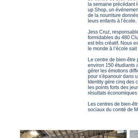
la semaine précédant l
up Shop, un événement
de la nourriture donnés
leurs enfants à l'école.
Jess Cruz, responsable
formidables du 480 Clu
est très créatif. Nous 
le monde à l’école sait 
Le centre de bien-être
environ 150 étudiants 
gérer les émotions diff
pour s'épanouir dans 
Identity gère cinq des 
les points forts des jeu
résultats économiques 
Les centres de bien-êtr
sociaux du comté de 