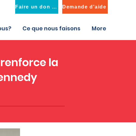
Faire un don maintenant
Demande d'aide
ous?
Ce que nous faisons
More
renforce la
Kennedy