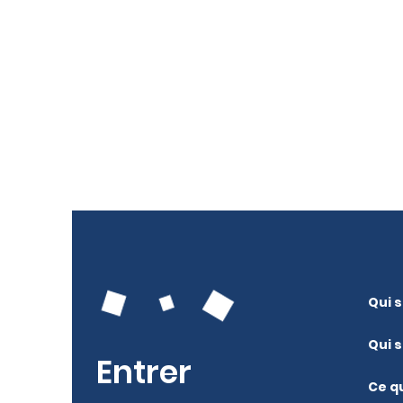
Qui 
Qui 
Entrer
Ce q