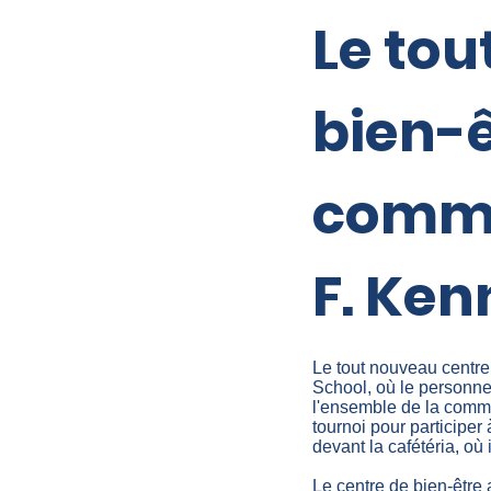
Le tou
bien-ê
commu
F. Ke
Le tout nouveau centre
School, où le personne
l'ensemble de la commu
tournoi pour participer
devant la cafétéria, où
Le centre de bien-être 