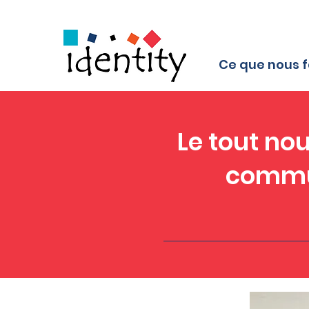
Ce que nous f
Le tout no
commun