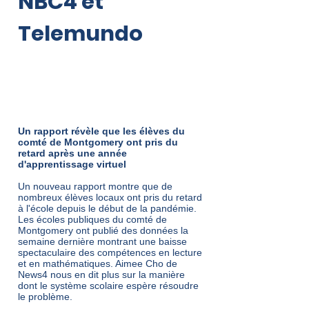
NBC4 et
Telemundo
De NBC4
Washington :
Un rapport révèle que les élèves du
comté de Montgomery ont pris du
retard après une année
d'apprentissage virtuel
Un nouveau rapport montre que de
nombreux élèves locaux ont pris du retard
à l'école depuis le début de la pandémie.
Les écoles publiques du comté de
Montgomery ont publié des données la
semaine dernière montrant une baisse
spectaculaire des compétences en lecture
et en mathématiques. Aimee Cho de
News4 nous en dit plus sur la manière
dont le système scolaire espère résoudre
le problème.