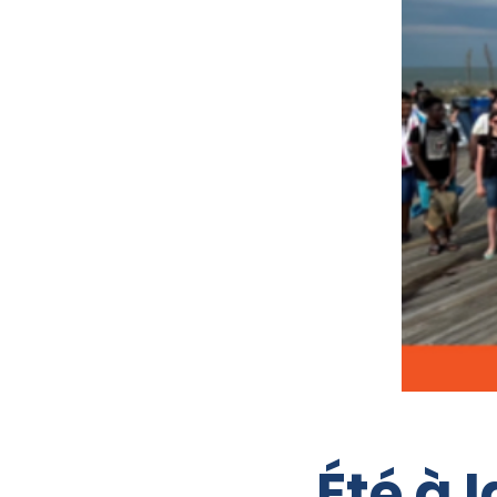
Été à 