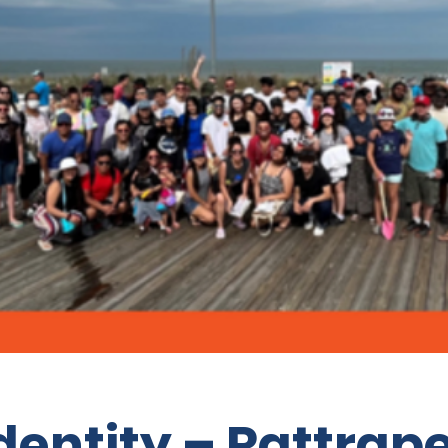
Identity – Rattrape