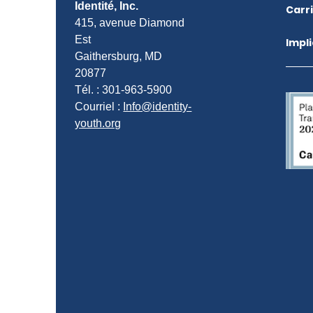
Identité, Inc.
Carr
415, avenue Diamond
Est
Impl
Gaithersburg, MD
20877
Tél. : 301-963-5900
Courriel :
Info@identity-
youth.org