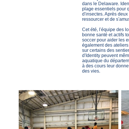
dans le Delaware. Identi
plage essentiels pour q
d'insectes. Après deux 
ressourcer et de s'amus
Cet été, l'équipe des lo
bonne santé et actifs t
soccer pour aider les 
également des ateliers 
sur certains des sentie
d'Identity peuvent même
aquatique du départeme
à des cours leur donne
des vies.