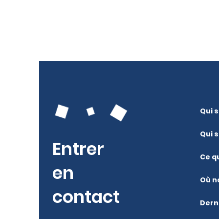
Qui 
Qui 
Entrer
Ce q
en
Où n
contact
Dern