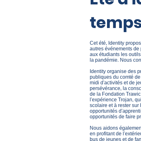
temps
Cet été, Identity propos
autres événements de 
aux étudiants les outil
la pandémie. Nous con
Identity organise des 
publiques du comté de 
midi d'activités et de 
persévérance, la conscie
de la Fondation Trawic
l'expérience Trojan, q
scolaire et à rester sur
opportunités d'apprenti
opportunités de faire pr
Nous aidons également 
en profitant de l'exté
bus de jeunes et de fa