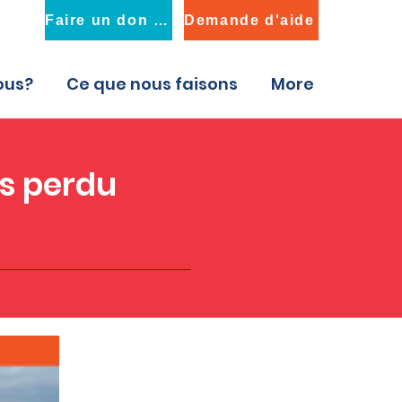
Faire un don maintenant
Demande d'aide
ous?
Ce que nous faisons
More
ps perdu