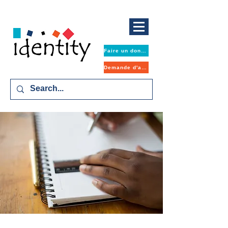
Faire un don maintenant
Demande d'aide