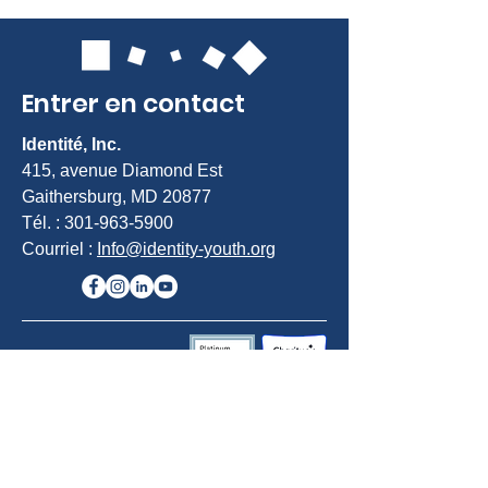
Entrer en contact
Identité, Inc.
415, avenue Diamond Est
Gaithersburg, MD 20877
Tél. :
301-963-5900
Courriel :
Info@identity-youth.org
Demande de services