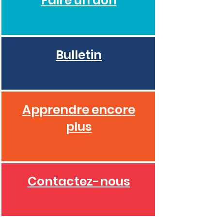
Faire un don
Bulletin
Apprendre encore
plus
Contactez-nous