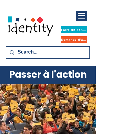
Faire un don maintenant
Demande d'aide
Passer à l'action