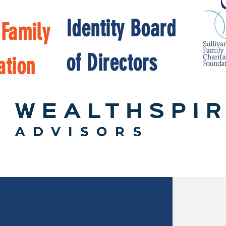
Identity Board
 Family
of Directors
ation