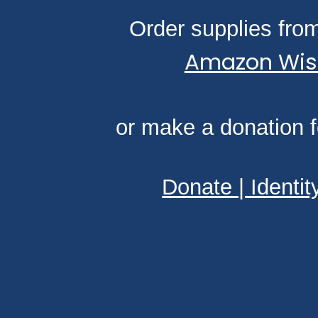
Order supplies from
Amazon Wish
or make a donation f
Donate | Identit