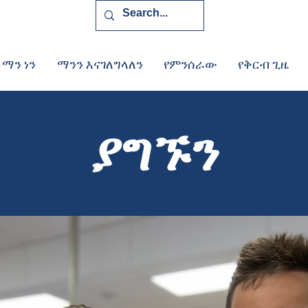
 ማን ነን
ማንን እናገለግላለን
የምንሰራው
የቅርብ ጊዜ
ያግኙን