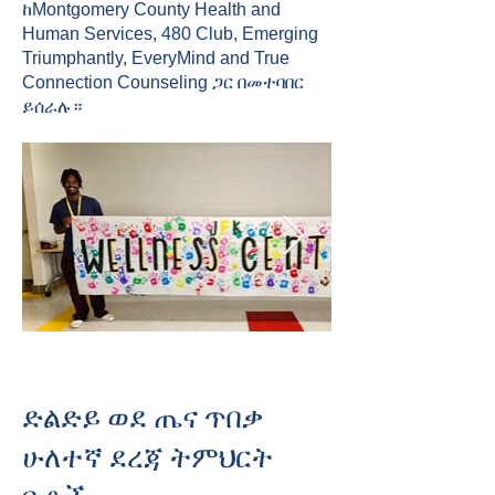
ከMontgomery County Health and
Human Services, 480 Club, Emerging
Triumphantly, EveryMind and True
Connection Counseling ጋር በመተባበር
ይሰራሉ።
ድልድይ ወደ ጤና ጥበቃ
ሁለተኛ ደረጃ ትምህርት