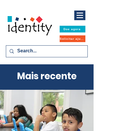
Doe agora
Solicitar ajuda
Mais recente