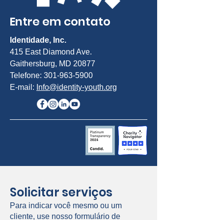
Entre em contato
Identidade, Inc.
415 East Diamond Ave.
Gaithersburg, MD 20877
Telefone:
301-963-5900
E-mail:
Info@identity-youth.org
Solicitar serviços
Para indicar você mesmo ou um
cliente, use nosso formulário de