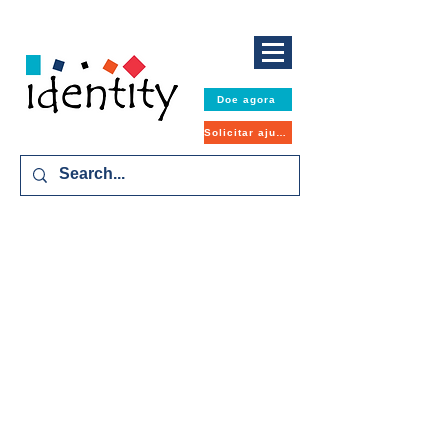
Doe agora
Solicitar ajuda