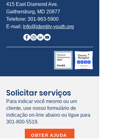
415 East Diamond Ave.
Gaithersburg, MD 20877
Telefone:
301-963-5900
E-mail:
Info@identity-youth.org
Solicitar serviços
Para indicar você mesmo ou um
cliente, use nosso formulário de
indicação on-line abaixo ou ligue para
301-800-5519
.
OBTER AJUDA