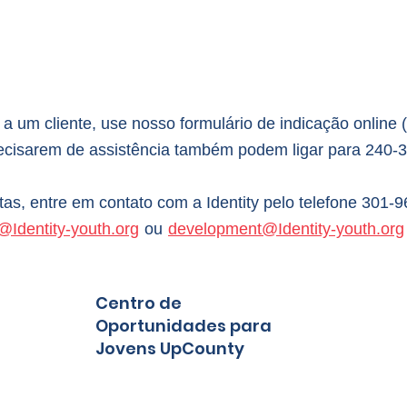
 a um cliente, use nosso formulário de indicação online
ecisarem de assistência também podem ligar para 240-3
tas, entre em contato com a Identity pelo telefone 301-
Identity-youth.org
ou
development@Identity-youth.org
Centro de
Oportunidades para
Jovens UpCounty