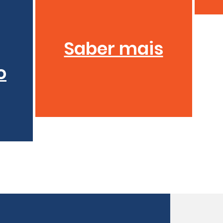
Saber mais
o