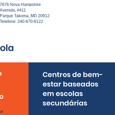
7676 Nova Hampshire
Avenida, #411
Parque Takoma, MD 20912
Telefone: 240-670-8122
ola
o
Centros de bem-
estar baseados
em escolas
o
secundárias
se