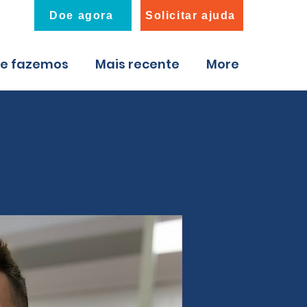
Doe agora
Solicitar ajuda
ue fazemos
Mais recente
More