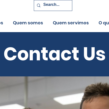
os
Quem somos
Quem servimos
O q
Contact Us