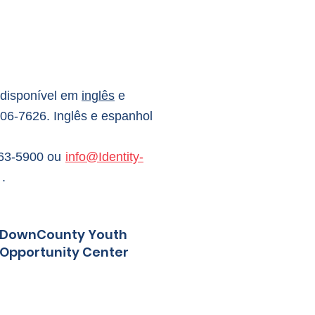
 (disponível em
inglês
e
06-7626. Inglês e espanhol
963-5900 ou
info@Identity-
.
DownCounty Youth
Opportunity Center