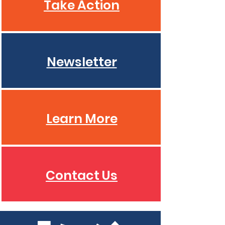
Take Action
Newsletter
Learn More
Contact Us