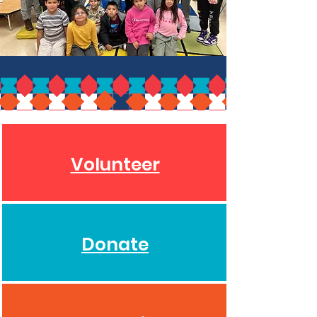
Volunteer
Donate