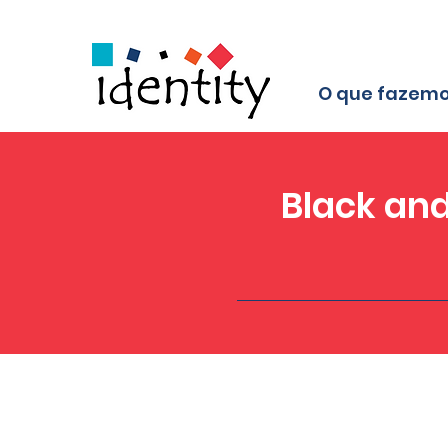
O que fazem
Black and