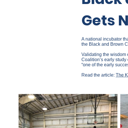
Gets 
A national incubator th
the Black and Brown Co
Validating the wisdom
Coalition’s early study
“one of the early succe
Read the article:
The K