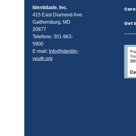
Identidade, Inc.
Care
415 East Diamond Ave.
Gaithersburg, MD
Get 
20877
Telefone: 301-963-
5900
E-mail:
Info@identity-
youth.org