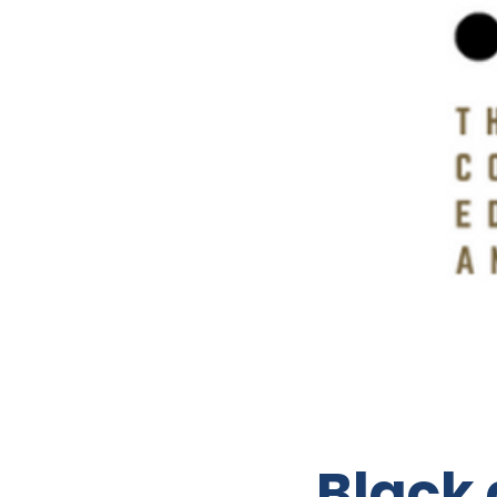
Black 