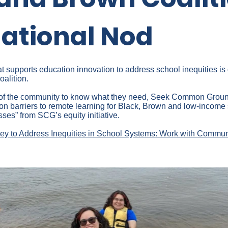
National Nod
at supports education innovation to address school inequities is 
alition.
 of the community to know what they need, Seek Common Groun
 on barriers to remote learning for Black, Brown and low-income s
sses” from SCG’s equity initiative.
ey to Address Inequities in School Systems: Work with Commun