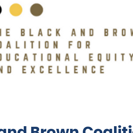
and Brown Coalit