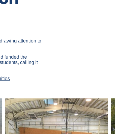
drawing attention to
d funded the
tudents, calling it
ities