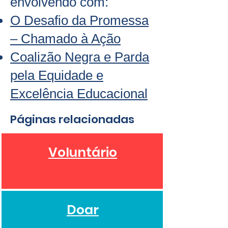
envolvendo com:
O Desafio da Promessa
– Chamado à Ação
Coalizão Negra e Parda
pela Equidade e
Excelência Educacional
Páginas relacionadas
Voluntário
Doar