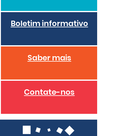
Boletim informativo
Saber mais
Contate-nos