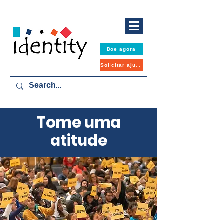
Doe agora
Solicitar ajuda
Tome uma
atitude